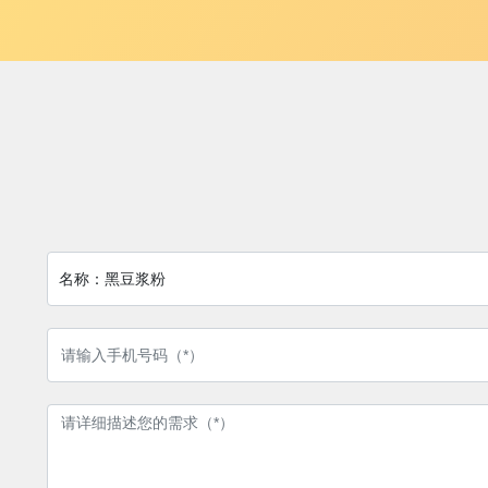
名称：
黑豆浆粉