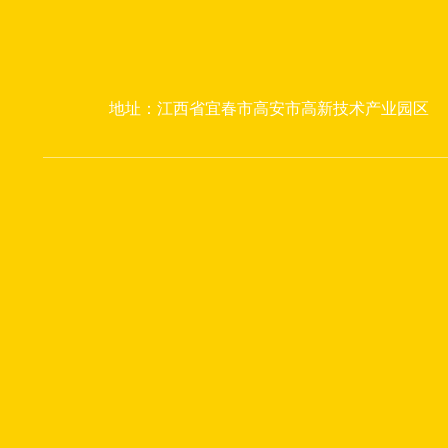
地址：江西省宜春市高安市高新技术产业园区