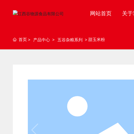
网站首页
关于
首页
甜玉米粉
产品中心
五谷杂粮系列