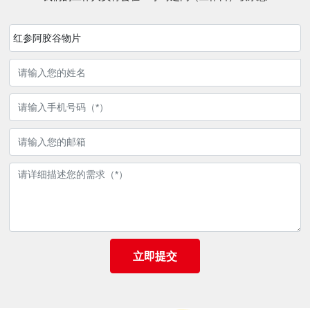
红参阿胶谷物片
立即提交